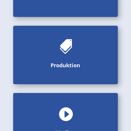

Bilder, Videos und Beschreibungen aus der Produktion
Produktion
Produktion

Bildergalerien, Videos und PDF
Medien