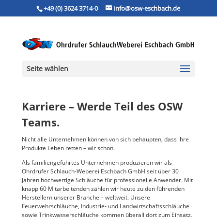
+49 (0) 3624 3714-0
info@osw-eschbach.de
Seite wählen
Karriere – Werde Teil des OSW
Teams.
Nicht alle Unternehmen können von sich behaupten, dass ihre
Produkte Leben retten – wir schon.
Als familiengeführtes Unternehmen produzieren wir als
Ohrdrufer Schlauch‑Weberei Eschbach GmbH seit über 30
Jahren hochwertige Schläuche für professionelle Anwender. Mit
knapp 60 Mitarbeitenden zählen wir heute zu den führenden
Herstellern unserer Branche – weltweit. Unsere
Feuerwehrschläuche, Industrie‑ und Landwirtschaftsschläuche
sowie Trinkwasserschläuche kommen überall dort zum Einsatz,