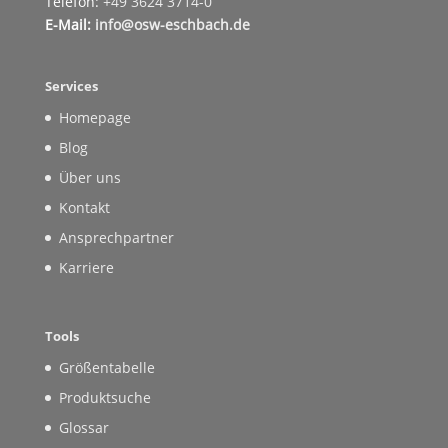
Telefon:
+49 3624 3714-0
E-Mail:
info@osw-eschbach.de
Services
Homepage
Blog
Über uns
Kontakt
Ansprechpartner
Karriere
Tools
Größentabelle
Produktsuche
Glossar