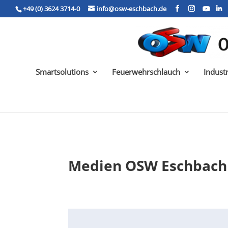
+49 (0) 3624 3714-0
info@osw-eschbach.de
Smartsolutions
Feuerwehrschlauch
Indust
Medien OSW Eschbach