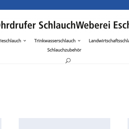
rieschlauch
Trinkwasserschlauch
Landwirtschaftsschl
Schlauchzubehör