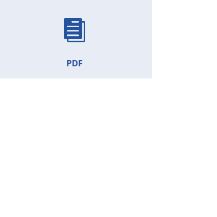

PDF