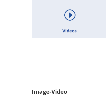
I
Videos
Image-Video