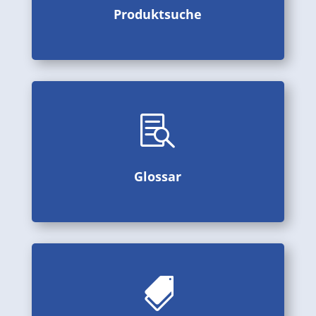
Produktsuche
Produktsuche

Alphabetisch geordnetes Sachwortregister, mehrsprachig
Glossar
Glossar

Bilder, Videos und Beschreibungen aus der Produktion