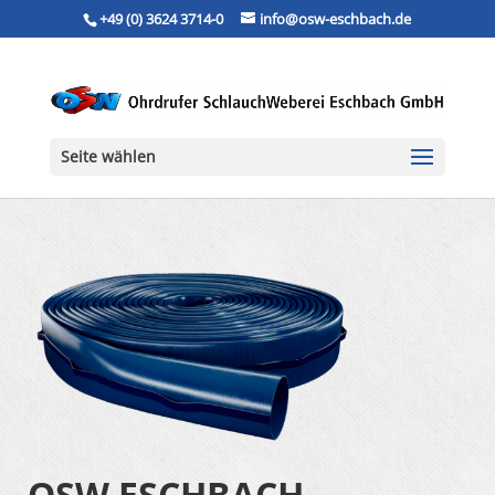
+49 (0) 3624 3714-0
info@osw-eschbach.de
Seite wählen
OSW ESCHBACH