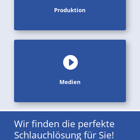
Produktion
Produktion

Bildergalerien, Videos und PDF
Medien
Medien
Wir finden die perfekte
Schlauchlösung für Sie!