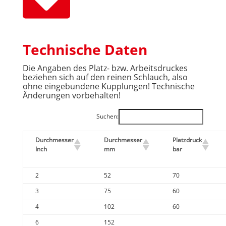
Technische Daten
Die Angaben des Platz- bzw. Arbeitsdruckes
beziehen sich auf den reinen Schlauch, also
ohne eingebundene Kupplungen! Technische
Änderungen vorbehalten!
Suchen:
Durchmesser
Durchmesser
Platzdruck
Inch
mm
bar
2
52
70
3
75
60
4
102
60
6
152