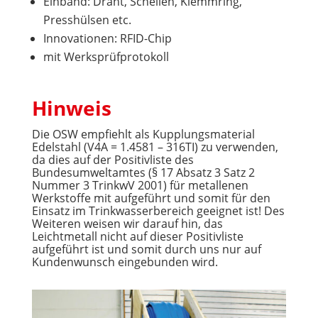
Einband: Draht, Schellen, Klemmring,
Presshülsen etc.
Innovationen: RFID-Chip
mit Werksprüfprotokoll
Hinweis
Die OSW empfiehlt als Kupplungsmaterial
Edelstahl (V4A = 1.4581 – 316TI) zu verwenden,
da dies auf der Positivliste des
Bundesumweltamtes (§ 17 Absatz 3 Satz 2
Nummer 3 TrinkwV 2001) für metallenen
Werkstoffe mit aufgeführt und somit für den
Einsatz im Trinkwasserbereich geeignet ist! Des
Weiteren weisen wir darauf hin, das
Leichtmetall nicht auf dieser Positivliste
aufgeführt ist und somit durch uns nur auf
Kundenwunsch eingebunden wird.