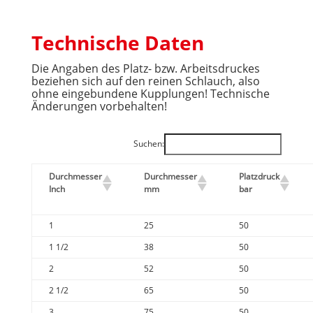
Technische Daten
Die Angaben des Platz- bzw. Arbeitsdruckes
beziehen sich auf den reinen Schlauch, also
ohne eingebundene Kupplungen! Technische
Änderungen vorbehalten!
Suchen:
Durchmesser
Durchmesser
Platzdruck
Inch
mm
bar
1
25
50
1 1/2
38
50
2
52
50
2 1/2
65
50
3
75
50