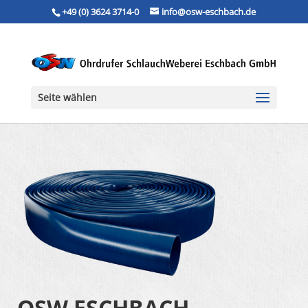
+49 (0) 3624 3714-0
info@osw-eschbach.de
Seite wählen
OSW ESCHBACH