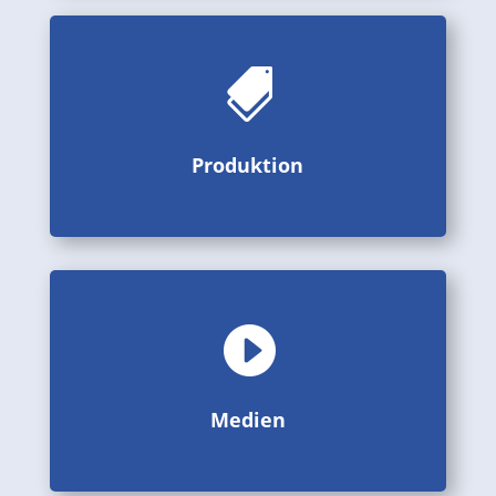

Bilder, Videos und Beschreibungen aus der Produktion
Produktion
Produktion

Bildergalerien, Videos und PDF
Medien
Medien