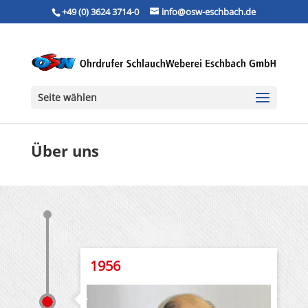
+49 (0) 3624 3714-0
info@osw-eschbach.de
Seite wählen
Über uns
1956