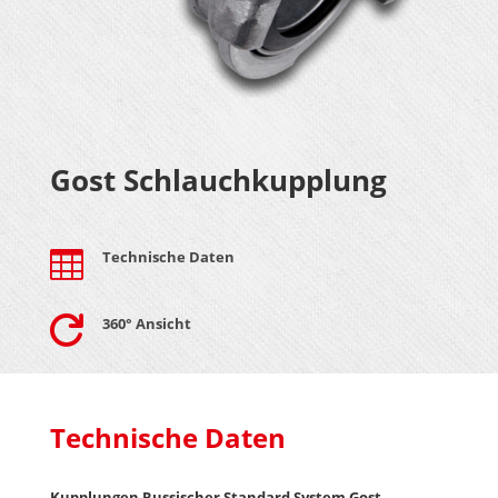
Gost Schlauchkupplung

Technische Daten

360° Ansicht
Technische Daten
Kupplungen Russischer Standard System Gost