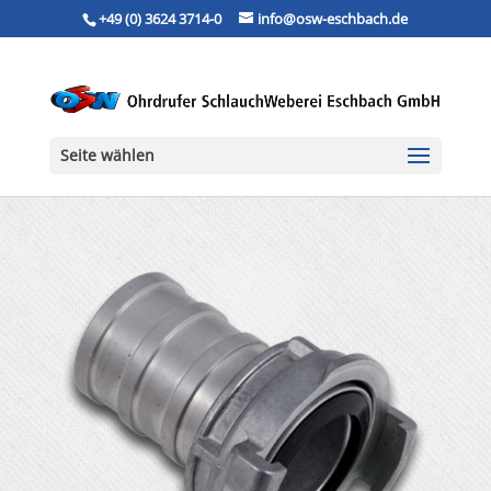
+49 (0) 3624 3714-0
info@osw-eschbach.de
Seite wählen