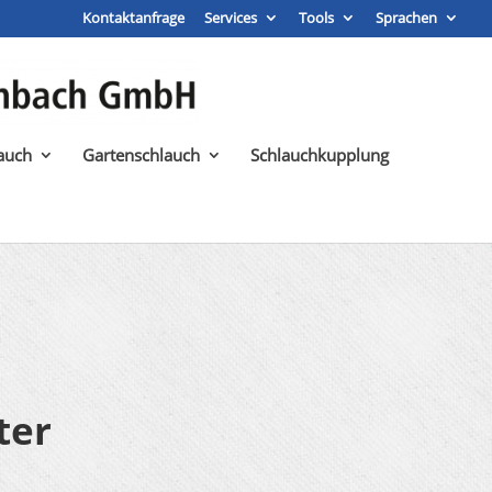
Kontaktanfrage
Services
Tools
Sprachen
auch
Gartenschlauch
Schlauchkupplung
ter