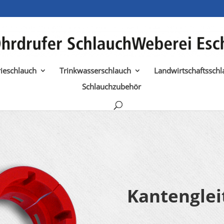
rieschlauch
Trinkwasserschlauch
Landwirtschaftsschl
Schlauchzubehör
Kantenglei