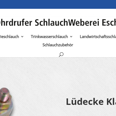
rieschlauch
Trinkwasserschlauch
Landwirtschaftsschl
Schlauchzubehör
Lüdecke K