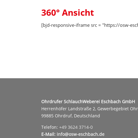
360° Ansicht
[bjd-responsive-iframe src = "https://osw-es
Ohrdrufer SchlauchWeberei Eschbach GmbH
Herrenhöfer Landstraße 2, Gewerbegebiet Oh
99885 Ohrdruf, Deutschland
Telefon:
+49 3624 3714-0
E-Mail:
info@osw-eschbach.de