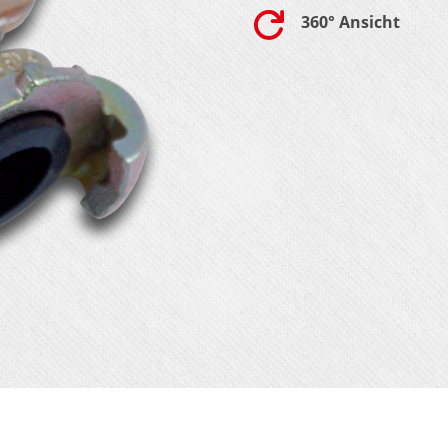

360° Ansicht