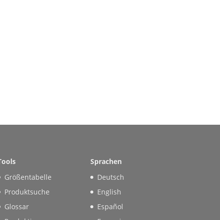
Tools
Sprachen
Größentabelle
Deutsch
Produktsuche
English
Glossar
Español