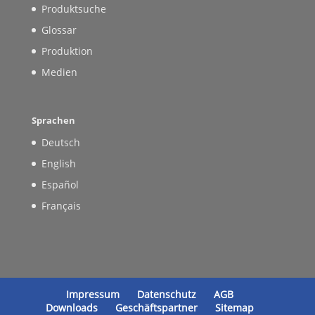
Produktsuche
Glossar
Produktion
Medien
Sprachen
Deutsch
English
Español
Français
Impressum
Datenschutz
AGB
Downloads
Geschäftspartner
Sitemap