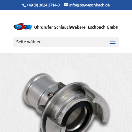
+49 (0) 3624 3714-0
info@osw-eschbach.de
Seite wählen