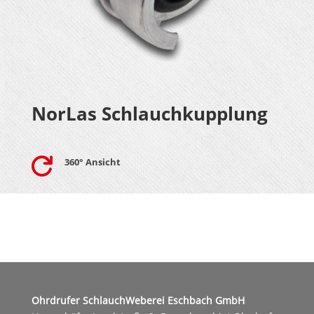
NorLas Schlauchkupplung

360° Ansicht
Ohrdrufer SchlauchWeberei Eschbach GmbH