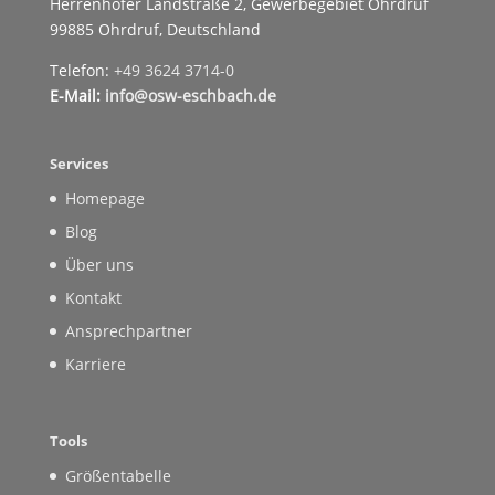
Herrenhöfer Landstraße 2, Gewerbegebiet Ohrdruf
99885 Ohrdruf, Deutschland
Telefon:
+49 3624 3714-0
E-Mail:
info@osw-eschbach.de
Services
Homepage
Blog
Über uns
Kontakt
Ansprechpartner
Karriere
Tools
Größentabelle