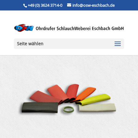
+49 (0) 3624 3714-0
info@osw-eschbach.de
Seite wählen