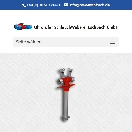
+49 (0) 3624 3714-0
info@osw-eschbach.de
Seite wählen