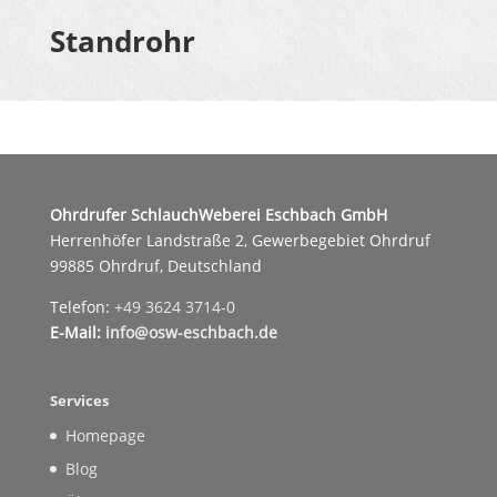
Standrohr
Ohrdrufer SchlauchWeberei Eschbach GmbH
Herrenhöfer Landstraße 2, Gewerbegebiet Ohrdruf
99885 Ohrdruf, Deutschland
Telefon:
+49 3624 3714-0
E-Mail:
info@osw-eschbach.de
Services
Homepage
Blog