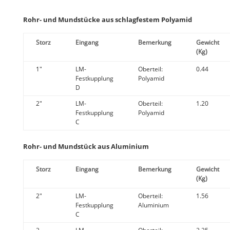
Rohr- und Mundstücke aus schlagfestem Polyamid
Storz
Eingang
Bemerkung
Gewicht
(Kg)
1"
LM-
Oberteil:
0.44
Festkupplung
Polyamid
D
2"
LM-
Oberteil:
1.20
Festkupplung
Polyamid
C
Rohr- und Mundstück aus Aluminium
Storz
Eingang
Bemerkung
Gewicht
(Kg)
2"
LM-
Oberteil:
1.56
Festkupplung
Aluminium
C