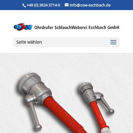
+49 (0) 3624 3714-0
info@osw-eschbach.de
Seite wählen