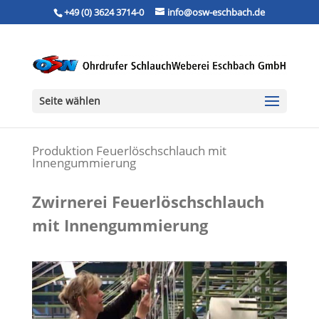
+49 (0) 3624 3714-0
info@osw-eschbach.de
Seite wählen
Produktion Feuerlöschschlauch mit
Innengummierung
Zwirnerei Feuerlöschschlauch
mit Innengummierung