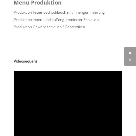
Menü Produktion
Produktion Feuerlöschschlauch mit Innengummierung
Produktion innen- und außengummierter Schlauch
Produktion Gewebeschlauch / Geotextilien
Videosequenz