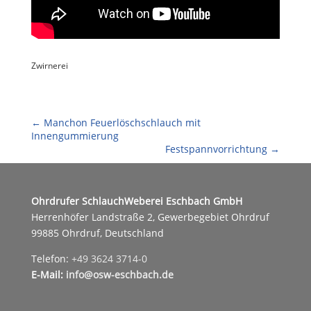
Zwirnerei
←
Manchon Feuerlöschschlauch mit
Innengummierung
Festspannvorrichtung
→
Ohrdrufer SchlauchWeberei Eschbach GmbH
Herrenhöfer Landstraße 2, Gewerbegebiet Ohrdruf
99885 Ohrdruf, Deutschland
Telefon:
+49 3624 3714-0
E-Mail:
info@osw-eschbach.de