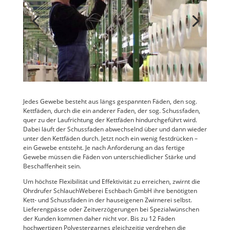
Jedes Gewebe besteht aus längs gespannten Fäden, den sog.
Kettfäden, durch die ein anderer Faden, der sog. Schussfaden,
quer zu der Laufrichtung der Kettfäden hindurchgeführt wird.
Dabei läuft der Schussfaden abwechselnd über und dann wieder
unter den Kettfäden durch. Jetzt noch ein wenig festdrücken –
ein Gewebe entsteht. Je nach Anforderung an das fertige
Gewebe müssen die Fäden von unterschiedlicher Stärke und
Beschaffenheit sein.
Um höchste Flexibilität und Effektivität zu erreichen, zwirnt die
Ohrdrufer SchlauchWeberei Eschbach GmbH ihre benötigten
Kett- und Schussfäden in der hauseigenen Zwirnerei selbst.
Lieferengpässe oder Zeitverzögerungen bei Spezialwünschen
der Kunden kommen daher nicht vor. Bis zu 12 Fäden
hochwertigen Polyestergarnes gleichzeitig verdrehen die