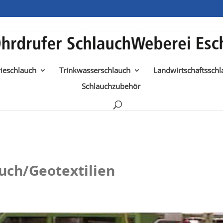
rieschlauch
Trinkwasserschlauch
Landwirtschaftsschl
Schlauchzubehör
ch/Geotextilien