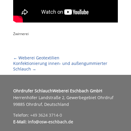
Zwirnerei
←
Weberei Geotextilien
Konfektionierung innen- und außengummierter
Schlauch
→
Ohrdrufer SchlauchWeberei Eschbach GmbH
Herrenhöfer Landstraße 2, Gewerbegebiet Ohrdruf
99885 Ohrdruf, Deutschland
Telefon:
+49 3624 3714-0
E-Mail:
info@osw-eschbach.de