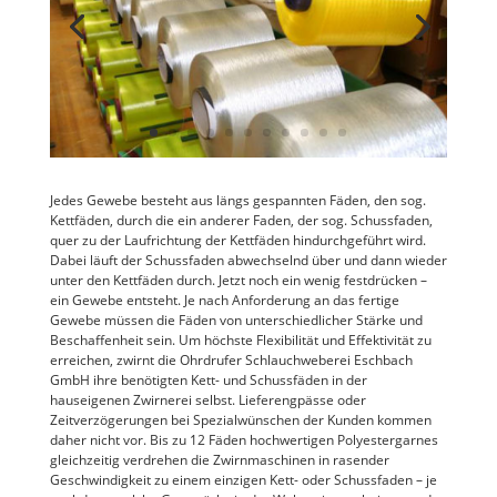
Jedes Gewebe besteht aus längs gespannten Fäden, den sog.
Kettfäden, durch die ein anderer Faden, der sog. Schussfaden,
quer zu der Laufrichtung der Kettfäden hindurchgeführt wird.
Dabei läuft der Schussfaden abwechselnd über und dann wieder
unter den Kettfäden durch. Jetzt noch ein wenig festdrücken –
ein Gewebe entsteht. Je nach Anforderung an das fertige
Gewebe müssen die Fäden von unterschiedlicher Stärke und
Beschaffenheit sein. Um höchste Flexibilität und Effektivität zu
erreichen, zwirnt die Ohrdrufer Schlauchweberei Eschbach
GmbH ihre benötigten Kett- und Schussfäden in der
hauseigenen Zwirnerei selbst. Lieferengpässe oder
Zeitverzögerungen bei Spezialwünschen der Kunden kommen
daher nicht vor. Bis zu 12 Fäden hochwertigen Polyestergarnes
gleichzeitig verdrehen die Zwirnmaschinen in rasender
Geschwindigkeit zu einem einzigen Kett- oder Schussfaden – je