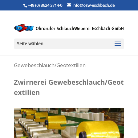
+49 (0) 3624 3714-0
info@osw-eschbach.de
Seite wählen
Gewebeschlauch/Geotextilien
Zwirnerei Gewebeschlauch/Geot
extilien