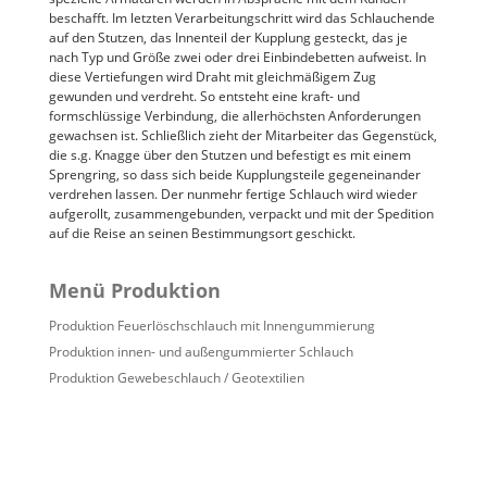
beschafft. Im letzten Verarbeitungschritt wird das Schlauchende
auf den Stutzen, das Innenteil der Kupplung gesteckt, das je
nach Typ und Größe zwei oder drei Einbindebetten aufweist. In
diese Vertiefungen wird Draht mit gleichmäßigem Zug
gewunden und verdreht. So entsteht eine kraft- und
formschlüssige Verbindung, die allerhöchsten Anforderungen
gewachsen ist. Schließlich zieht der Mitarbeiter das Gegenstück,
die s.g. Knagge über den Stutzen und befestigt es mit einem
Sprengring, so dass sich beide Kupplungsteile gegeneinander
verdrehen lassen. Der nunmehr fertige Schlauch wird wieder
aufgerollt, zusammengebunden, verpackt und mit der Spedition
auf die Reise an seinen Bestimmungsort geschickt.
Menü Produktion
Produktion Feuerlöschschlauch mit Innengummierung
Produktion innen- und außengummierter Schlauch
Produktion Gewebeschlauch / Geotextilien