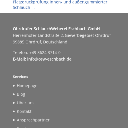
Platzdruckprüfung innen- und außengummierter
Schlauch
→
Ohrdrufer SchlauchWeberei Eschbach GmbH
Herrenhöfer Landstraße 2, Gewerbegebiet Ohrdruf
99885 Ohrdruf, Deutschland
Telefon:
+49 3624 3714-0
E-Mail:
info@osw-eschbach.de
Services
Homepage
Blog
Über uns
Kontakt
Ansprechpartner