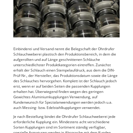
Einbinderei und Versand nennt die Belegschaft der Ohrdrufer
Schlauchweberei plastisch den Produktionsbereich, in dem die
aufgerollten und auf Länge geschnittenen Schläuche
unterschiedlichster Produktkategorien eintreffen. Zunächst
erhält der Schlauch einen Stempelaufdruck, aus dem die DIN-
Prüf-Nr., der Hersteller, das Produktionsdatum sowie die Länge
des Schlauches hervorgehen. Komplett ist der Schlauch jedoch
erst, wenn er auf beiden Seiten die passenden Kupplungen
erhalten hat. Überwiegend finden wegen des geringen
Gewichtes Aluminiumkupplungen Verwendung, auf
Kundenwunsch für Spezialanwendungen werden jedoch u.a.
auch Messing- bzw. Edelstahlkupplungen verwendet.
Je nach Bestellung bindet die Ohrdrufer Schlauchweberei jede
erforderliche Kupplung ein. Mindestens acht verschiedene
Sorten Kupplungen sind im Sortiment ständig verfügbar,
spezielle Armaturen werden in Absprache mit dem Kunden