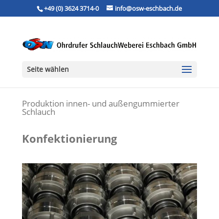
+49 (0) 3624 3714-0
info@osw-eschbach.de
Seite wählen
Produktion innen- und außengummierter
Schlauch
Konfektionierung