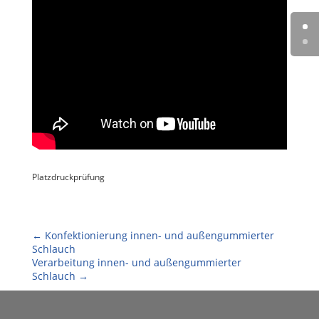
Platzdruckprüfung
←
Konfektionierung innen- und außengummierter
Schlauch
Verarbeitung innen- und außengummierter
Schlauch
→