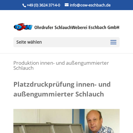
+49 (0) 3624 3714-0
info@osw-eschbach.de
Seite wählen
Produktion innen- und außengummierter
Schlauch
Platzdruckprüfung innen- und
außengummierter Schlauch