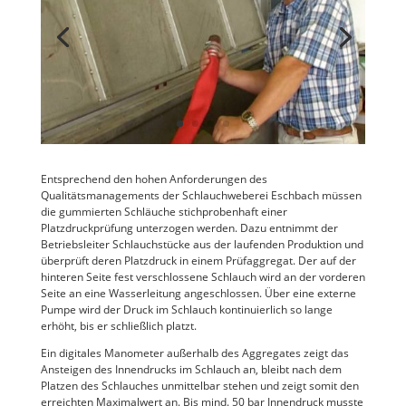
Entsprechend den hohen Anforderungen des
Qualitätsmanagements der Schlauchweberei Eschbach müssen
die gummierten Schläuche stichprobenhaft einer
Platzdruckprüfung unterzogen werden. Dazu entnimmt der
Betriebsleiter Schlauchstücke aus der laufenden Produktion und
überprüft deren Platzdruck in einem Prüfaggregat. Der auf der
hinteren Seite fest verschlossene Schlauch wird an der vorderen
Seite an eine Wasserleitung angeschlossen. Über eine externe
Pumpe wird der Druck im Schlauch kontinuierlich so lange
erhöht, bis er schließlich platzt.
Ein digitales Manometer außerhalb des Aggregates zeigt das
Ansteigen des Innendrucks im Schlauch an, bleibt nach dem
Platzen des Schlauches unmittelbar stehen und zeigt somit den
erreichten Maximalwert an. Bis mind. 50 bar Innendruck musste