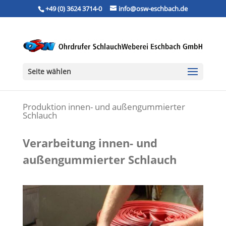
+49 (0) 3624 3714-0
info@osw-eschbach.de
Seite wählen
Produktion innen- und außengummierter
Schlauch
Verarbeitung innen- und
außengummierter Schlauch