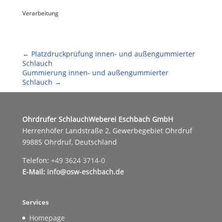
Verarbeitung
←
Platzdruckprüfung innen- und außengummierter
Schlauch
Gummierung innen- und außengummierter
Schlauch
→
Ohrdrufer SchlauchWeberei Eschbach GmbH
Herrenhöfer Landstraße 2, Gewerbegebiet Ohrdruf
99885 Ohrdruf, Deutschland
Telefon:
+49 3624 3714-0
E-Mail:
info@osw-eschbach.de
Services
Homepage