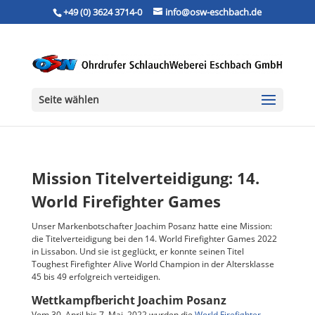
+49 (0) 3624 3714-0
info@osw-eschbach.de
Seite wählen
Mission Titelverteidigung: 14.
World Firefighter Games
Unser Markenbotschafter Joachim Posanz hatte eine Mission:
die Titelverteidigung bei den 14. World Firefighter Games 2022
in Lissabon. Und sie ist geglückt, er konnte seinen Titel
Toughest Firefighter Alive World Champion in der Altersklasse
45 bis 49 erfolgreich verteidigen.
Wettkampfbericht Joachim Posanz
Vom 30. April bis 7. Mai 2022 wurden die
World Firefighter