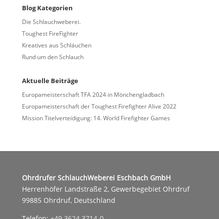
Blog Kategorien
Die Schlauchweberei.
Toughest FireFighter
Kreatives aus Schläuchen
Rund um den Schlauch
Aktuelle Beiträge
Europameisterschaft TFA 2024 in Mönchengladbach
Europameisterschaft der Toughest Firefighter Alive 2022
Mission Titelverteidigung: 14. World Firefighter Games
Ohrdrufer SchlauchWeberei Eschbach GmbH
Herrenhöfer Landstraße 2, Gewerbegebiet Ohrdruf
99885 Ohrdruf, Deutschland
Telefon:
+49 3624 3714-0