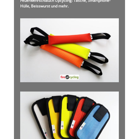
Feuerwehrschlauch Upcycling: Tasche, Smartphone-
Hülle, Beisswurst und mehr.