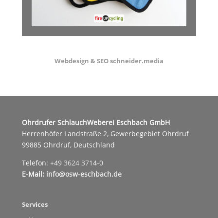
Webdesign & SEO schneider.media
Ohrdrufer SchlauchWeberei Eschbach GmbH
Herrenhöfer Landstraße 2, Gewerbegebiet Ohrdruf
99885 Ohrdruf, Deutschland
Telefon:
+49 3624 3714-0
E-Mail:
info@osw-eschbach.de
Services