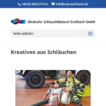
+49 (0) 3624 3714-0
info@osw-eschbach.de
Seite wählen
Kreatives aus Schläuchen