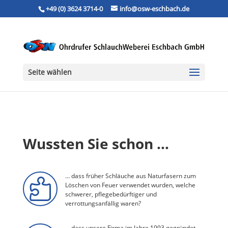
+49 (0) 3624 3714-0
info@osw-eschbach.de
Seite wählen
Wussten Sie schon …
… dass früher Schläuche aus Naturfasern zum

Löschen von Feuer verwendet wurden, welche
schwerer, pflegebedürftiger und
verrottungsanfällig waren?
… dass unsere Firma im Jahre 1993 gegründet