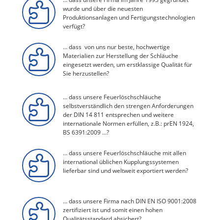

wurde und über die neuesten
Produktionsanlagen und Fertigungstechnologien
verfügt?
… dass von uns nur beste, hochwertige

Materialien zur Herstellung der Schläuche
eingesetzt werden, um erstklassige Qualität für
Sie herzustellen?
… dass unsere Feuerlöschschläuche

selbstverständlich den strengen Anforderungen
der DIN 14 811 entsprechen und weitere
internationale Normen erfüllen, z.B.: prEN 1924,
BS 6391:2009 …?
… dass unsere Feuerlöschschläuche mit allen

international üblichen Kupplungssystemen
lieferbar sind und weltweit exportiert werden?
… dass unsere Firma nach DIN EN ISO 9001:2008

zertifiziert ist und somit einen hohen
Qualitätsstandard absichert?