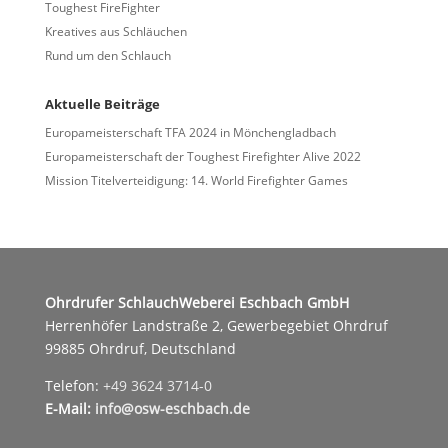
Toughest FireFighter
Kreatives aus Schläuchen
Rund um den Schlauch
Aktuelle Beiträge
Europameisterschaft TFA 2024 in Mönchengladbach
Europameisterschaft der Toughest Firefighter Alive 2022
Mission Titelverteidigung: 14. World Firefighter Games
Ohrdrufer SchlauchWeberei Eschbach GmbH
Herrenhöfer Landstraße 2, Gewerbegebiet Ohrdruf
99885 Ohrdruf, Deutschland
Telefon:
+49 3624 3714-0
E-Mail:
info@osw-eschbach.de