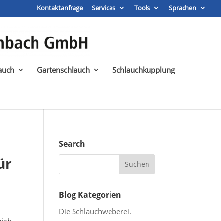
Kontaktanfrage
Services
Tools
Sprachen
auch
Gartenschlauch
Schlauchkupplung
Search
ür
Blog Kategorien
Die Schlauchweberei.
mich