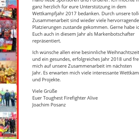
ganz herzlich für eure Unterstützung in dem
Wettkampfjahr 2017 bedanken. Durch unsere toll
Zusammenarbeit sind wieder viele hervorragende
Platzierungen zustande gekommen. Gerne habe i
Euch auch in diesem Jahr als Markenbotschafter
repräsentiert.
Ich wünsche allen eine besinnliche Weihnachtszei
und ein gesundes, erfolgreiches Jahr 2018 und fr
mich auf unsere Zusammenarbeit im nächsten
Jahr. Es erwarten mich viele interessante Wettkä
und Projekte.
Viele Grüße
Euer Toughest Firefighter Alive
Joachim Posanz