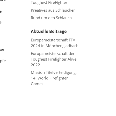
Toughest FireFighter
Kreatives aus Schläuchen
e
Rund um den Schlauch
ch
Aktuelle Beiträge
Europameisterschaft TFA
t
2024 in Mönchengladbach
eue
Europameisterschaft der
Toughest Firefighter Alive
mpfe
2022
Mission Titelverteidigung:
14. World Firefighter
Games