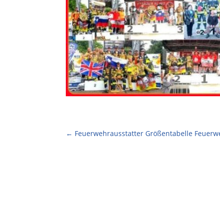
←
Feuerwehrausstatter Größentabelle Feuerw