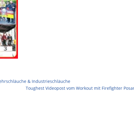
ehrschläuche & Industrieschläuche
Toughest Videopost vom Workout mit Firefighter Posa