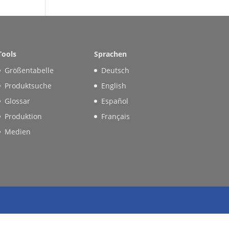
Tools
Sprachen
Größentabelle
Deutsch
Produktsuche
English
Glossar
Español
Produktion
Français
Medien