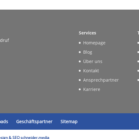
Services
rdruf
Homepage
Blog
Über uns
Kontakt
Ansprechpartner
Karriere
oads
Geschäftspartner
Sitemap
sign & SEO schneider.media