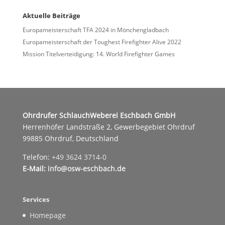
Aktuelle Beiträge
Europameisterschaft TFA 2024 in Mönchengladbach
Europameisterschaft der Toughest Firefighter Alive 2022
Mission Titelverteidigung: 14. World Firefighter Games
Ohrdrufer SchlauchWeberei Eschbach GmbH
Herrenhöfer Landstraße 2, Gewerbegebiet Ohrdruf
99885 Ohrdruf, Deutschland
Telefon:
+49 3624 3714-0
E-Mail:
info@osw-eschbach.de
Services
Homepage