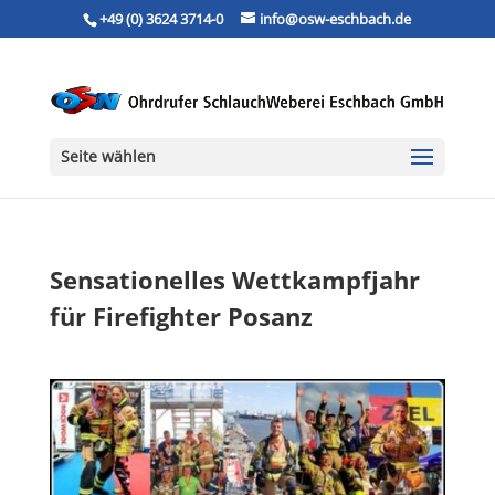
+49 (0) 3624 3714-0
info@osw-eschbach.de
Seite wählen
Sensationelles Wettkampfjahr
für Firefighter Posanz