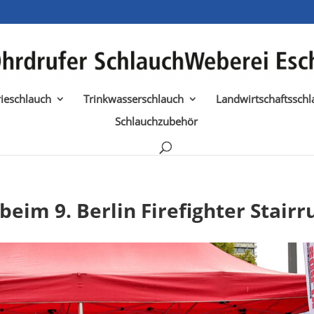
rieschlauch
Trinkwasserschlauch
Landwirtschaftsschl
Schlauchzubehör
beim 9. Berlin Firefighter Stairr