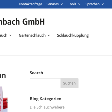
Kontaktanfrage
Services
Tools
Sprachen
auch
Gartenschlauch
Schlauchkupplung
Search
un
Blog Kategorien
Die Schlauchweberei.