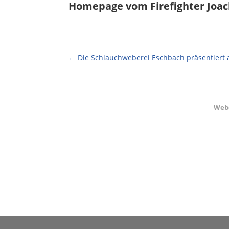
Homepage vom
Firefighter Joa
←
Die Schlauchweberei Eschbach präsentiert
Webd