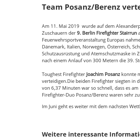
Team Posanz/Berenz verteid
Am 11. Mai 2019 wurde auf dem Alexanderpla
Zuschauern der
9. Berlin Firefighter Stairrun
a
Feuerwehrsportveranstaltung Europas nahmen
Dänemark, Italien, Norwegen, Österreich, Sch
Schutzausrüstung und Atemschutzmaske in Zw
nach einem Anlauf von 300 Metern die 39. Sto
Toughest Firefighter
Joachim Posanz
konnte m
verteidigen.Die beiden Firefighter siegten in 
von 6,37 Minuten war so schnell, dass es am
Firefighter-Duo Posanz/Berenz waren sehr zu
Im Juni geht es weiter mit dem nächsten Wet
Weitere interessante Informatio